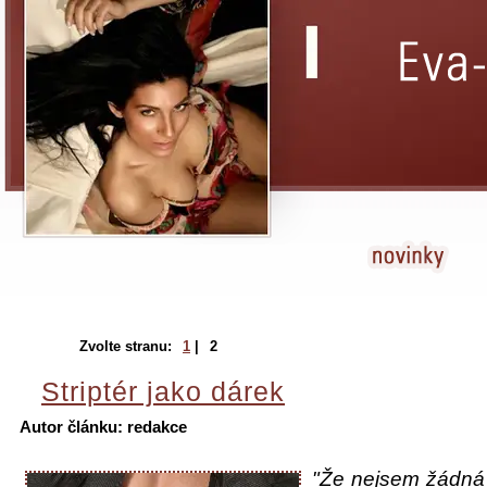
Zvolte stranu:
1
|
2
Striptér jako dárek
Autor článku: redakce
"Že nejsem žádná 