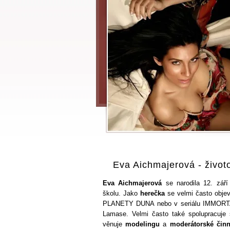
Eva Aichmajerová - život
Eva Aichmajerová
se narodila 12. září
školu. Jako
herečka
se velmi často objev
PLANETY DUNA nebo v seriálu IMMORTAL,
Lamase. Velmi často také spolupracuje
věnuje
modelingu
a
moderátorské činn