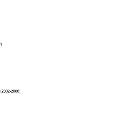
)
y(2002-2008)