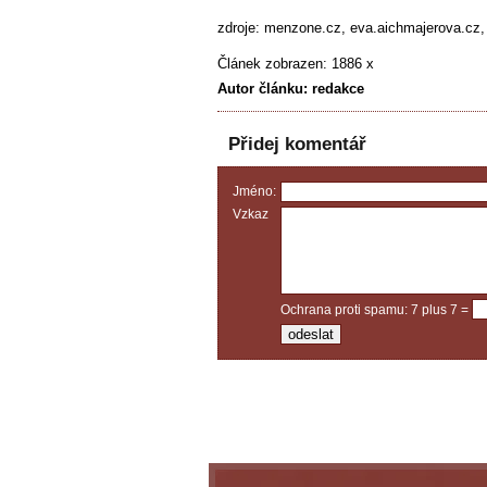
zdroje: menzone.cz, eva.aichmajerova.cz,
Článek zobrazen: 1886 x
Autor článku: redakce
Přidej komentář
Jméno:
Vzkaz
Ochrana proti spamu: 7 plus 7 =