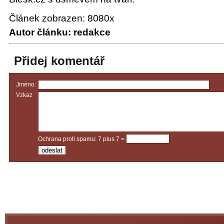
Článek zobrazen: 8080x
Autor článku: redakce
Přidej komentář
Jméno:
Vzkaz
Ochrana proti spamu: 7 plus 7 =