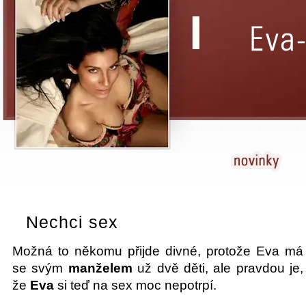
Nechci sex
Možná to někomu přijde divné, protože Eva má
se svým
manželem
už dvě děti, ale pravdou je,
že
Eva
si teď na sex moc nepotrpí.